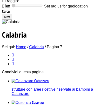
Raggio:
km
Set radius for geolocation
Cerca
Calabria
Sei qui:
Home
/
Calabria
/
Pagina 7
Condividi
questa pagina
Catanzaro
strutture con aree ricettive riservate ai bambini a
Catanzaro
Cosenza