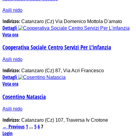
Asili nido
Indirizzo:
Catanzaro (Cz) Via Domenico Mottola D'amato
Dettagli
Vota ora
Cooperativa Sociale Centro Servizi Per L’infanzia
Asili nido
Indirizzo:
Catanzaro (Cz) 87, Via Acri Francesco
Dettagli
Vota ora
Cosentino Natascia
Asili nido
Indirizzo:
Catanzaro (Cz) 107, Traversa Iv Crotone
←
Previous
1
…
5
6
7
Login