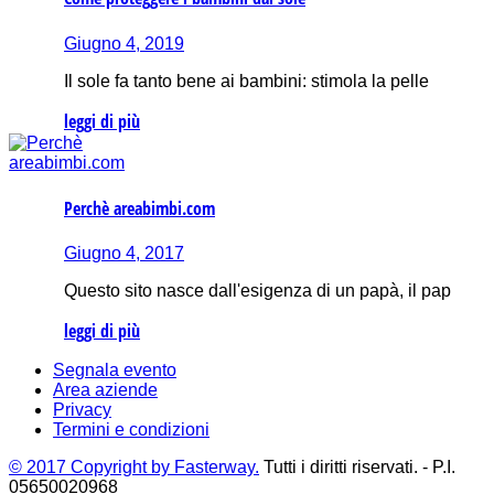
Giugno 4, 2019
Il sole fa tanto bene ai bambini: stimola la pelle
leggi di più
Perchè areabimbi.com
Giugno 4, 2017
Questo sito nasce dall'esigenza di un papà, il pap
leggi di più
Segnala evento
Area aziende
Privacy
Termini e condizioni
© 2017 Copyright by Fasterway.
Tutti i diritti riservati. - P.I.
05650020968