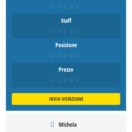
Staff
Posizione
Prezzo
INVIA VOTAZIONE
Michela