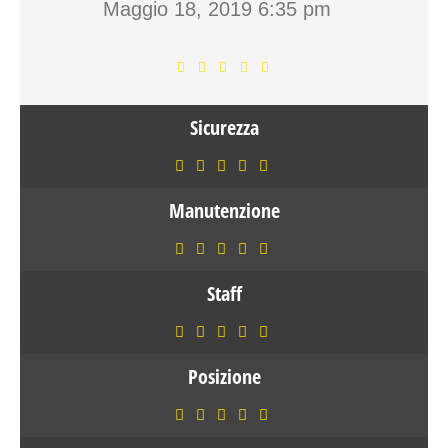
Maggio 18, 2019
6:35 pm
Sicurezza
Manutenzione
Staff
Posizione