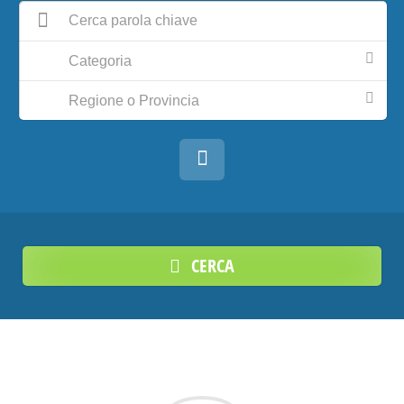
Categoria
Regione o Provincia
CERCA