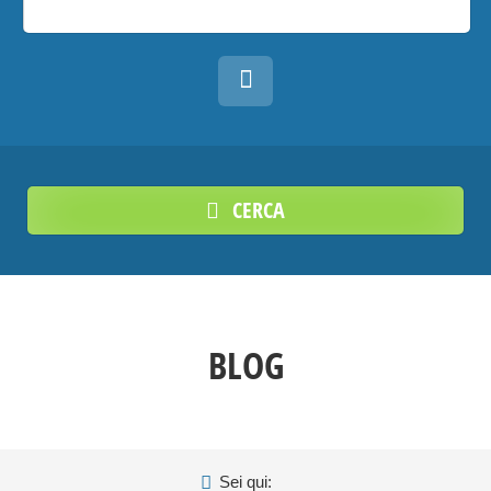
CERCA
BLOG
Sei qui: