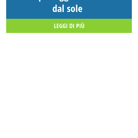
dal sole
LEGGI DI PIÙ