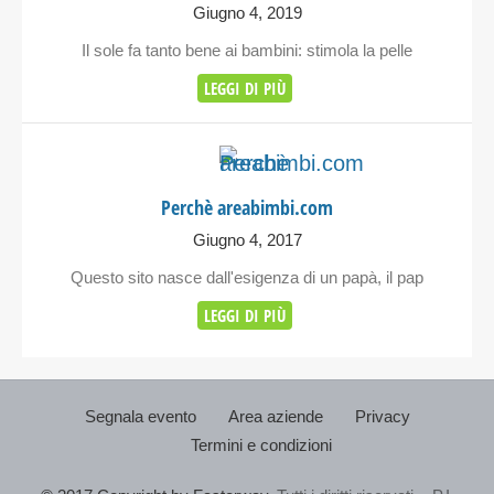
Giugno 4, 2019
Il sole fa tanto bene ai bambini: stimola la pelle
LEGGI DI PIÙ
Perchè areabimbi.com
Giugno 4, 2017
Questo sito nasce dall'esigenza di un papà, il pap
LEGGI DI PIÙ
Segnala evento
Area aziende
Privacy
Termini e condizioni