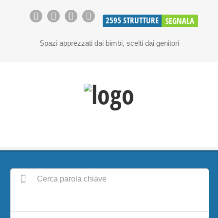
2595
STRUTTURE
SEGNALA
Spazi apprezzati dai bimbi, scelti dai genitori