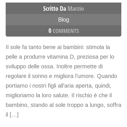
Scritto Da
Marzio
Blog
0
COMMENTS
Il sole fa tanto bene ai bambini: stimola la
pelle a produrre vitamina D, preziosa per lo
sviluppo delle ossa. Inoltre permette di
regolare il sonno e migliora l’umore. Quando
portiamo i nostri figli all’aria aperta, quindi,
miglioriamo la loro salute. Il rischio è che il
bambino, stando al sole troppo a lungo, soffra
il […]