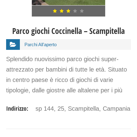
Parco giochi Coccinella – Scampitella
Parchi All'aperto
Splendido nuovissimo parco giochi super-
attrezzato per bambini di tutte le età. Situato
in centro paese è ricco di giochi di varie
tipologie, dalle giostre alle altalene per i più
grandi e i più piccini. Non mancano giochi
Indirizzo:
sp 144, 25, Scampitella, Campania
innovativi quanto rari a…