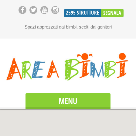
2595
STRUTTURE
SEGNALA
Spazi apprezzati dai bimbi, scelti dai genitori
MENU