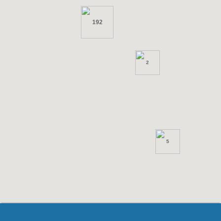
192
2
5