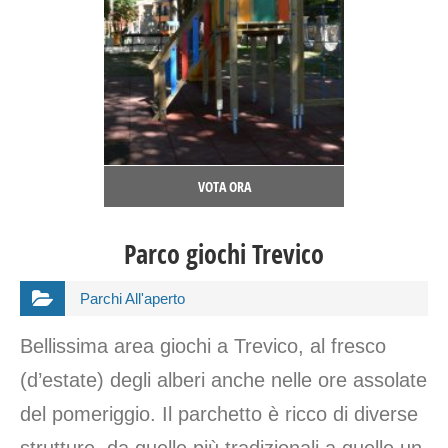
VOTA ORA
Parco giochi Trevico
Parchi All'aperto
Bellissima area giochi a Trevico, al fresco
(d’estate) degli alberi anche nelle ore assolate
del pomeriggio. Il parchetto è ricco di diverse
strutture, da quelle più tradizionali a quelle un