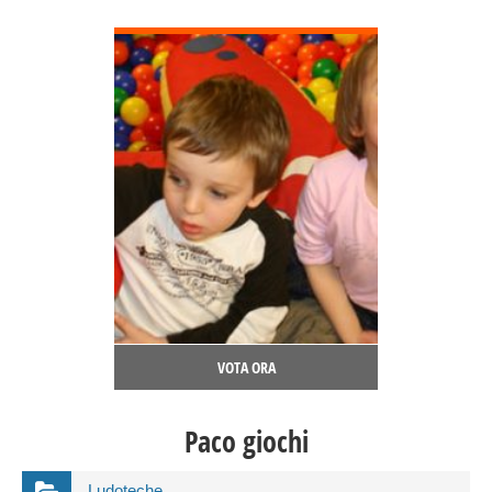
DETTAGLI
VOTA ORA
Paco giochi
Ludoteche