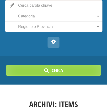
Categoria
Regione o Provincia
CERCA
ARCHIVI:
ITEMS