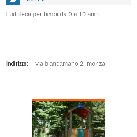
Ludoteca per bimbi da 0 a 10 anni
Indirizzo:
via biancamano 2, monza
DETTAGLI