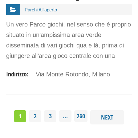
Parchi All'aperto
Un vero Parco giochi, nel senso che è proprio
situato in un’ampissima area verde
disseminata di vari giochi qua e là, prima di
giungere all’area gioco centrale con una
bellissima originale struttura composta a
Indirizzo:
Via Monte Rotondo, Milano
forma di drago gigante.…
1
2
3
…
260
NEXT