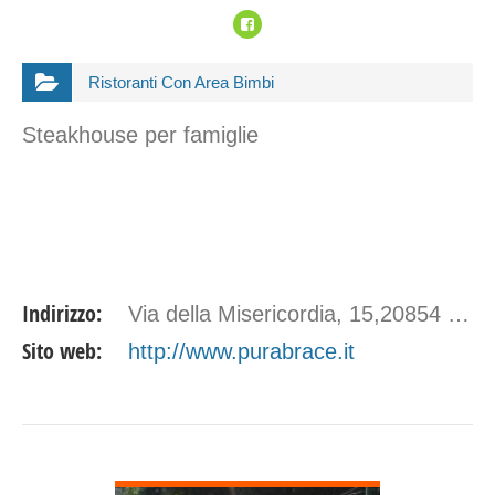
Ristoranti Con Area Bimbi
Steakhouse per famiglie
Indirizzo:
Via della Misericordia, 15,20854 Vedano al Lambro MB
Sito web:
http://www.purabrace.it
DETTAGLI