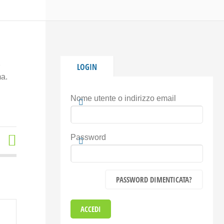
2
LOGIN
ma.
Nome utente o indirizzo email
Password
PASSWORD DIMENTICATA?