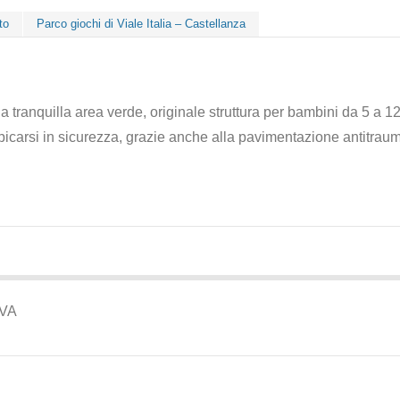
to
Parco giochi di Viale Italia – Castellanza
na tranquilla area verde, originale struttura per bambini da 5 a 1
picarsi in sicurezza, grazie anche alla pavimentazione antitrau
 VA