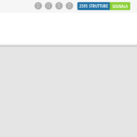
2595
STRUTTURE
SEGNALA