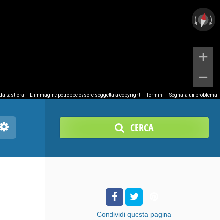
 da tastiera
L'immagine potrebbe essere soggetta a copyright
Termini
Segnala un problema
CERCA
Condividi
questa pagina