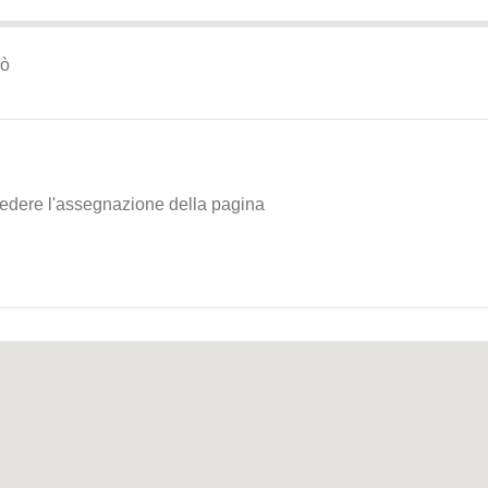
iò
chiedere l'assegnazione della pagina