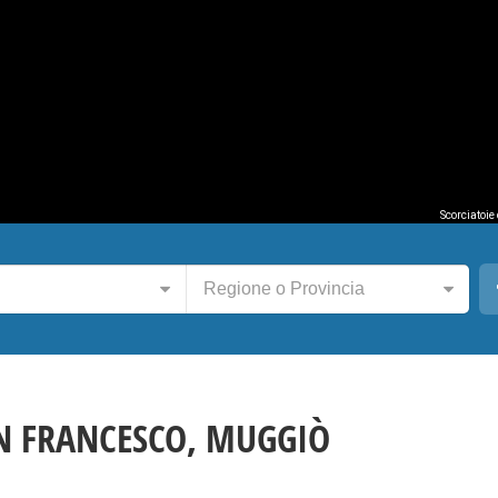
Scorciatoie
Regione o Provincia
AN FRANCESCO, MUGGIÒ