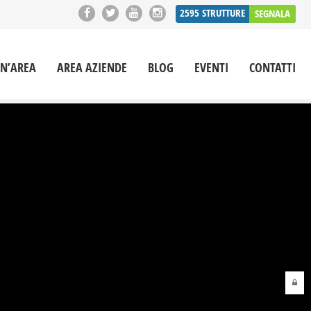
2595
STRUTTURE
SEGNALA
UN’AREA
AREA AZIENDE
BLOG
EVENTI
CONTATTI