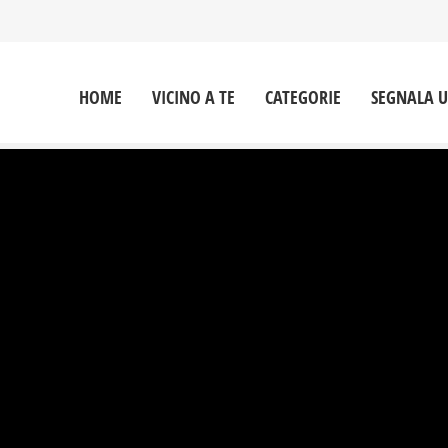
HOME
VICINO A TE
CATEGORIE
SEGNALA 