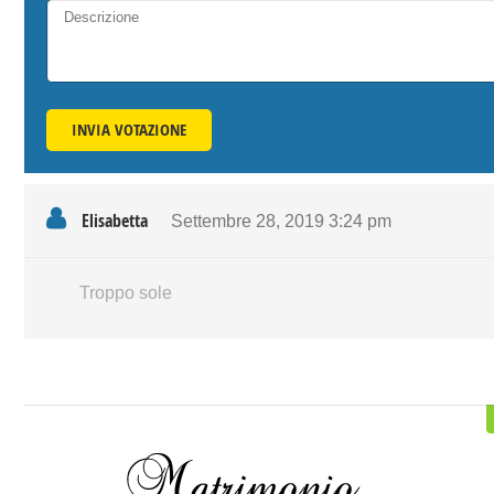
INVIA VOTAZIONE
Elisabetta
Settembre 28, 2019
3:24 pm
Troppo sole