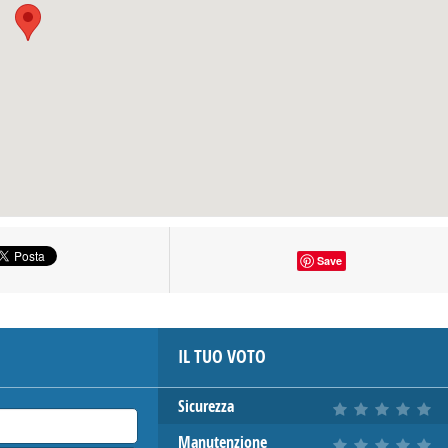
Save
IL TUO VOTO
Sicurezza
Manutenzione